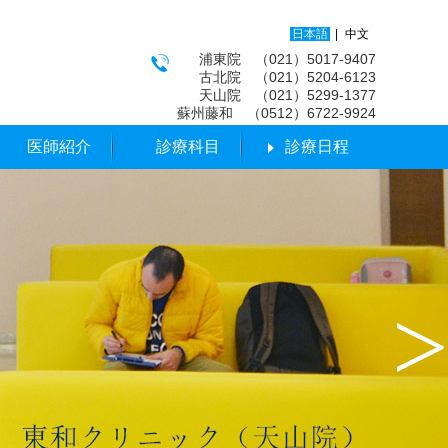
日本語
|
中文
浦東院 （021）5017-9407
古北院 （021）5204-6123
天山院 （021）5299-1377
蘇州藤和 （0512）6722-9924
医師紹介
診療科目
診療日程
>