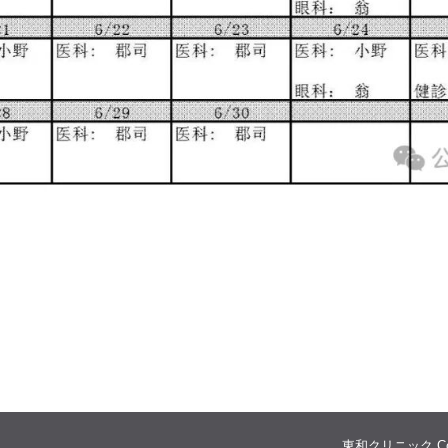
東和クリニック Copyri